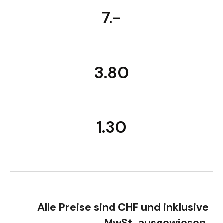
7.-
3.80
1.30
Alle Preise sind CHF und inklusive
MwSt. ausgewiesen.