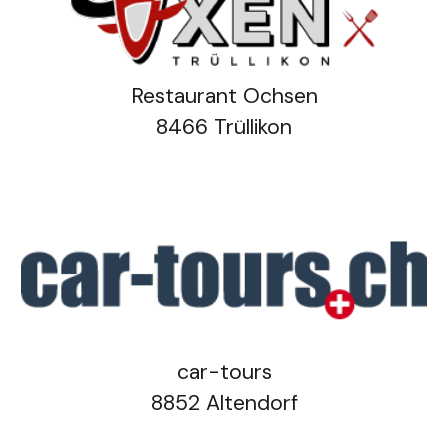
Restaurant
Ochsen
8
466
Trüllikon
car-tours
8852 Altendorf