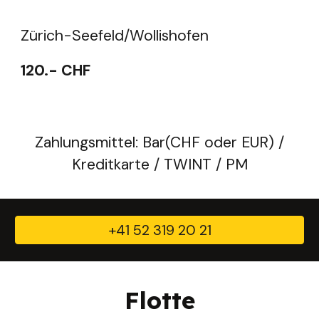
Zürich-
Seefeld/Wollishofen
120
.- CHF
Zahlungsmittel: Bar(CHF oder EUR) /
Kreditkarte / TWINT / PM
+41 52 319 20 21
Flotte