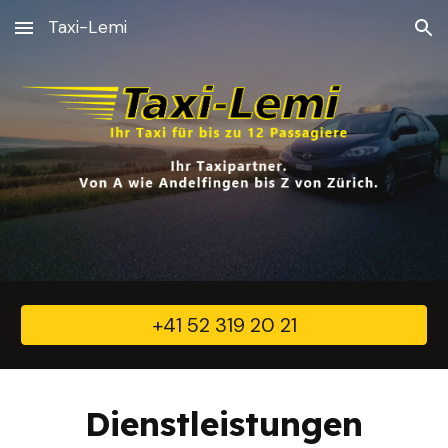
Taxi-Lemi
Skip to main content
Skip to navigation
+41 52 319 20 21
Dienstleistungen