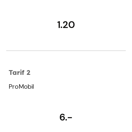
1.20
Tarif 2
ProMobil
6.-