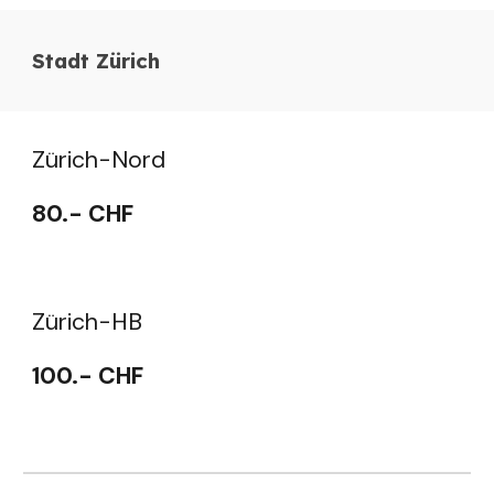
Stadt Zürich
Zürich-Nord
80
.- CHF
Zürich-
HB
10
0.- CHF