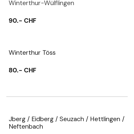
Winterthur-Wülflingen
90.- CHF
Winterthur Töss
8
0.- CHF
Jberg / Eidberg / Seuzach / Hettlingen /
Neftenbach