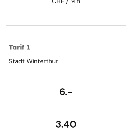
CHF / Min
Tarif 1
Stadt Winterthur
6.-
3.40